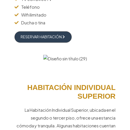
Teléfono
Wifi ilimitado
Ducha o tina
RESERVAR HABITACIÓN
HABITACIÓN INDIVIDUAL
SUPERIOR
La Habitación Individual Superior, ubicada en el
segundo o tercer piso, ofrece una estancia
cómoda y tranquila. Algunas habitaciones cuentan