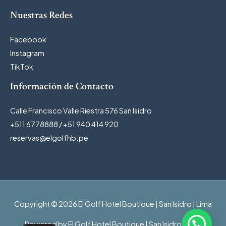
Nuestras Redes
Facebook
Instagram
TikTok
Información de Contacto
Calle Francisco Valle Riestra 576 San Isidro
+511 6778888 / +51 940 414 920
reservas@elgolfhb.pe
Copyright © 2026 El Golf Hotel Boutique | San Isidro | Lima
Powered by El Golf Hotel Boutique | San Isidro | Lima