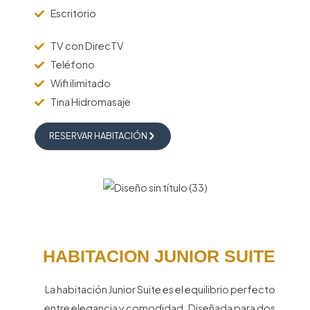
Escritorio
TV con DirecTV
Teléfono
Wifi ilimitado
Tina Hidromasaje
RESERVAR HABITACIÓN
HABITACION JUNIOR SUITE
La habitación Junior Suite es el equilibrio perfecto
entre elegancia y comodidad. Diseñada para dos