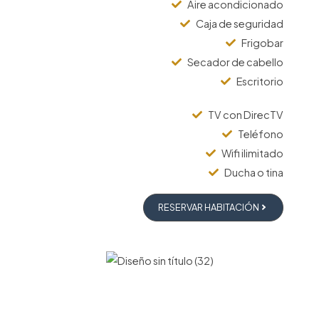
Aire acondicionado
Caja de seguridad
Frigobar
Secador de cabello
Escritorio
TV con DirecTV
Teléfono
Wifi ilimitado
Ducha o tina
RESERVAR HABITACIÓN