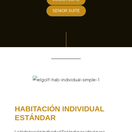
SENIOR SUITE
HABITACIÓN INDIVIDUAL
ESTÁNDAR
La Habitación Individual Estándar es ideal para