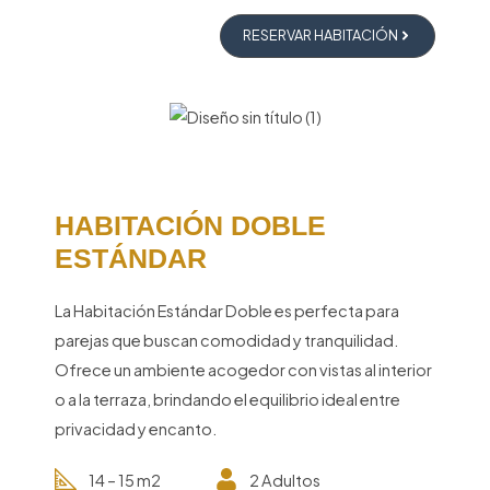
RESERVAR HABITACIÓN
HABITACIÓN DOBLE
ESTÁNDAR
La Habitación Estándar Doble es perfecta para
parejas que buscan comodidad y tranquilidad.
Ofrece un ambiente acogedor con vistas al interior
o a la terraza, brindando el equilibrio ideal entre
privacidad y encanto.
14 – 15 m2
2 Adultos