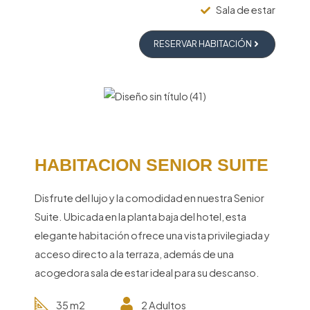
Sala de estar
RESERVAR HABITACIÓN
HABITACION SENIOR SUITE
Disfrute del lujo y la comodidad en nuestra Senior
Suite. Ubicada en la planta baja del hotel, esta
elegante habitación ofrece una vista privilegiada y
acceso directo a la terraza, además de una
acogedora sala de estar ideal para su descanso.
35 m2
2 Adultos