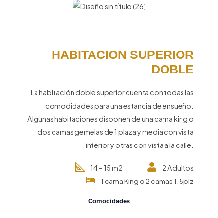
HABITACION SUPERIOR
DOBLE
La habitación doble superior cuenta con todas las
comodidades para una estancia de ensueño.
Algunas habitaciones disponen de una cama king o
dos camas gemelas de 1 plaza y media con vista
interior y otras con vista a la calle.
14 – 15 m2
2 Adultos
1 cama King o 2 camas 1.5plz
Comodidades