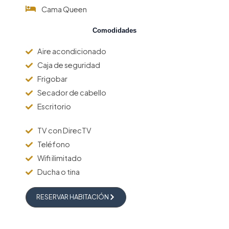
Cama Queen
Comodidades
Aire acondicionado
Caja de seguridad
Frigobar
Secador de cabello
Escritorio
TV con DirecTV
Teléfono
Wifi ilimitado
Ducha o tina
RESERVAR HABITACIÓN